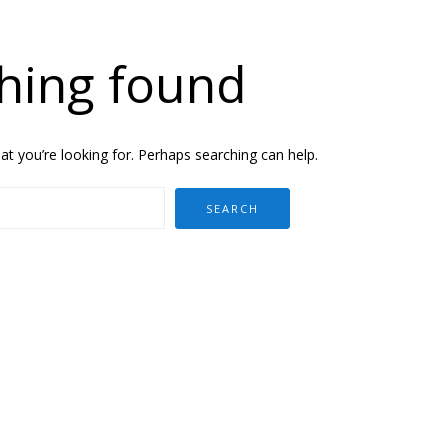
hing found
at you’re looking for. Perhaps searching can help.