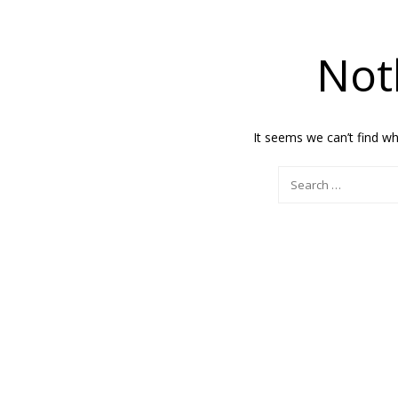
Not
It seems we can’t find wh