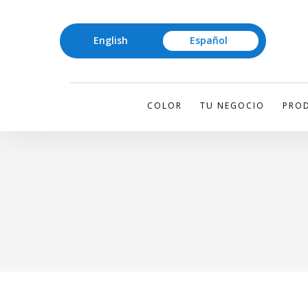
English
Español
COLOR
TU NEGOCIO
PROD