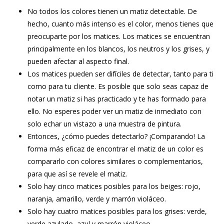
No todos los colores tienen un matiz detectable. De
hecho, cuanto más intenso es el color, menos tienes que
preocuparte por los matices. Los matices se encuentran
principalmente en los blancos, los neutros y los grises, y
pueden afectar al aspecto final.
Los matices pueden ser difíciles de detectar, tanto para ti
como para tu cliente. Es posible que solo seas capaz de
notar un matiz si has practicado y te has formado para
ello. No esperes poder ver un matiz de inmediato con
solo echar un vistazo a una muestra de pintura.
Entonces, ¿cómo puedes detectarlo? ¡Comparando! La
forma más eficaz de encontrar el matiz de un color es
compararlo con colores similares o complementarios,
para que así se revele el matiz.
Solo hay cinco matices posibles para los beiges: rojo,
naranja, amarillo, verde y marrón violáceo.
Solo hay cuatro matices posibles para los grises: verde,
verde azulado, azul y marrón violáceo.