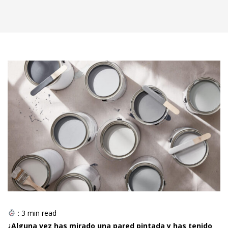
:
3
min read
¿Alguna vez has mirado una pared pintada y has tenido