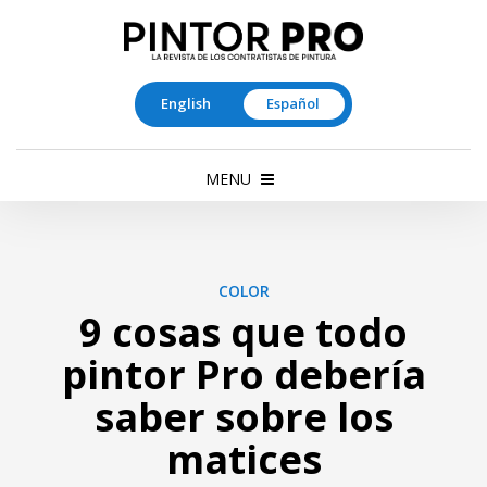
English
Español
MENU
COLOR
9 cosas que todo
pintor Pro debería
saber sobre los
matices