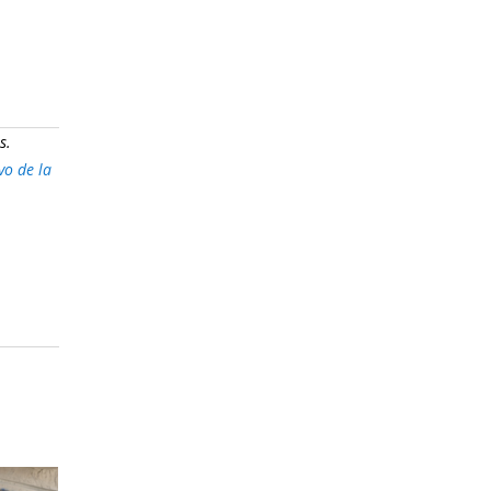
s.
vo de la