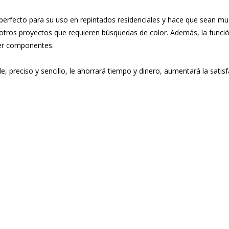
erfecto para su uso en repintados residenciales y hace que sean m
y otros proyectos que requieren búsquedas de color. Además, la funci
rder componentes.
 preciso y sencillo, le ahorrará tiempo y dinero, aumentará la satis