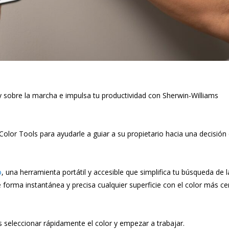
y sobre la marcha e impulsa tu productividad con Sherwin-Williams
olor Tools para ayudarle a guiar a su propietario hacia una decisión 
o
, una herramienta portátil y accesible que simplifica tu búsqueda de l
 forma instantánea y precisa cualquier superficie con el color más c
es seleccionar rápidamente el color y empezar a trabajar.