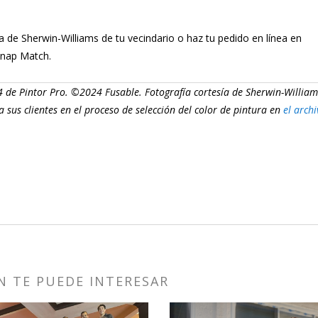
a de Sherwin-Williams de tu vecindario o haz tu pedido en línea en
rSnap Match.
24 de Pintor Pro. ©2024 Fusable. Fotografía cortesía de Sherwin-William
sus clientes en el proceso de selección del color de pintura en
el archi
N TE PUEDE INTERESAR