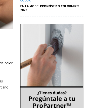
COLOR
EN LA MODE: PRONÓSTICO COLORMIX®
2022
de color
as
ercano