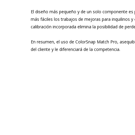
El diseño más pequeño y de un solo componente es p
más fáciles los trabajos de mejoras para inquilinos 
calibración incorporada elimina la posibilidad de pe
En resumen, el uso de ColorSnap Match Pro, asequible,
del cliente y le diferenciará de la competencia.