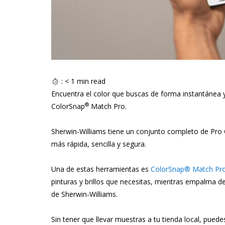
:
< 1
min read
Encuentra el color que buscas de forma instantánea 
®
ColorSnap
Match Pro.
Sherwin-Williams tiene un conjunto completo de Pro C
más rápida, sencilla y segura.
Una de estas herramientas es
ColorSnap® Match Pr
pinturas y brillos que necesitas, mientras empalma de
de Sherwin-Williams.
Sin tener que llevar muestras a tu tienda local, pued