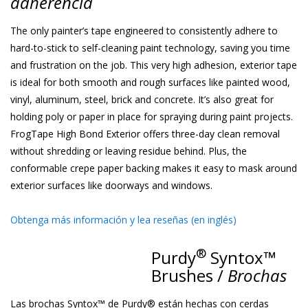
adherencia
The only painter’s tape engineered to consistently adhere to
hard-to-stick to self-cleaning paint technology, saving you time
and frustration on the job. This very high adhesion, exterior tape
is ideal for both smooth and rough surfaces like painted wood,
vinyl, aluminum, steel, brick and concrete. It’s also great for
holding poly or paper in place for spraying during paint projects.
FrogTape High Bond Exterior offers three-day clean removal
without shredding or leaving residue behind. Plus, the
conformable crepe paper backing makes it easy to mask around
exterior surfaces like doorways and windows.
Obtenga más información y lea reseñas (en inglés)
®
Purdy
Syntox™
Brushes /
Brochas
Las brochas Syntox™ de Purdy® están hechas con cerdas