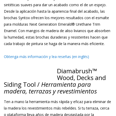
sintéticas suaves para dar un acabado como el de un espejo.
Desde la aplicación hasta la apariencia final del acabado, las
brochas Syntox ofrecen los mejores resultados con el esmalte
para molduras Next Generation Emerald® Urethane Trim
Enamel. Con mangos de madera de aliso livianos que absorben
la humedad, estas brochas duraderas y resistentes hacen que
cada trabajo de pintura se haga de la manera más eficiente.
Obtenga más información y lea reseñas (en inglés)
Diamabrush™
Wood, Decks and
Siding Tool /
Herramienta para
madera, terrazas y revestimientos
Ten a mano la herramienta más rápida y eficaz para eliminar de
la madera los revestimientos más rebeldes. Si tu terraza, cerca
o plataforma lleva años de madera desgastada por la